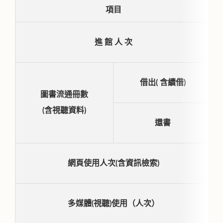
項目
進 館 人 次
借出( 含續借)
圖書流通冊數
(含視聽資料)
還書
網頁使用人次(含資訊檢索)
多媒體(視聽)使用（人次）