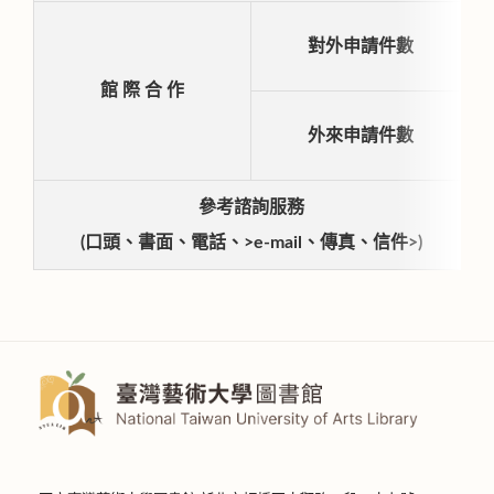
對外申請件數
館 際 合 作
外來申請件數
參考諮詢服務
(口頭、書面、電話、>e-mail、傳真、信件>)