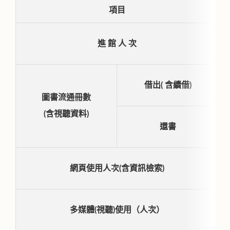
項目
進 館 人 次
借出( 含續借)
圖書流通冊數
(含視聽資料)
還書
網頁使用人次(含資訊檢索)
多媒體(視聽)使用（人次）