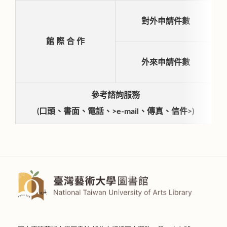
對外申請件數
館 際 合 作
外來申請件數
參考諮詢服務
(口頭、書面、電話、>e-mail、傳真、信件>)