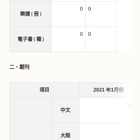
0
0
樂譜 ( 冊 )
0
0
電子書 ( 種 )
二、期刊
2021
年1
項目
月份
304
中文
0
大陸