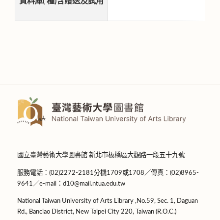
資料庫( 種)含贈送及試用
國立臺灣藝術大學圖書館 新北市板橋區大觀路一段五十九號
服務電話：(02)2272-2181分機1709或1708／傳真：(02)8965-
9641／e-mail：d10@mail.ntua.edu.tw
National Taiwan University of Arts Library ,No.59, Sec. 1, Daguan
Rd., Banciao District, New Taipei City 220, Taiwan (R.O.C.)