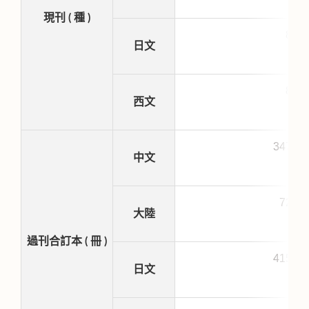
現刊 ( 種 )
88
日文
83
西文
3476
中文
723
大陸
過刊合訂本 ( 冊 )
4153
日文