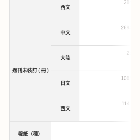
2842
西文
26945
中文
255
大陸
過刊未裝訂 ( 冊 )
10851
日文
11411
西文
報紙（種）