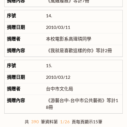
《風雞履痕》等計7冊
14.
2010/03/11
本校電影系高瑋璘同學
《我就是喜歡這樣的你》等計2冊
15.
2010/03/12
台中市文化局
《游藝台中-台中市公共藝術》等計1
8冊
共
390
筆資料第
1/26
頁每頁顯示15筆