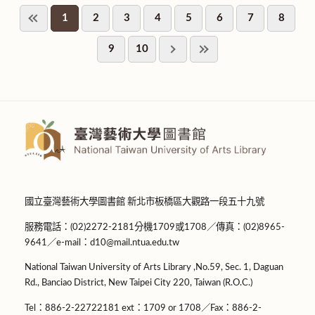
1
2
3
4
5
6
7
8
9
10
國立臺灣藝術大學圖書館 新北市板橋區大觀路一段五十九號
服務電話：(02)2272-2181分機1709或1708／傳真：(02)8965-
9641／e-mail：d10@mail.ntua.edu.tw
National Taiwan University of Arts Library ,No.59, Sec. 1, Daguan
Rd., Banciao District, New Taipei City 220, Taiwan (R.O.C.)
Tel：886-2-22722181 ext：1709 or 1708／Fax：886-2-