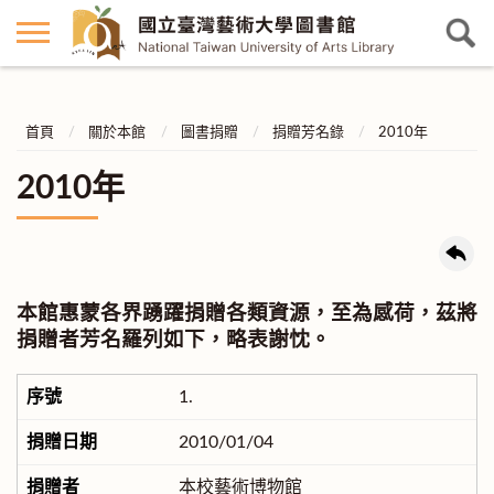
首頁
關於本館
圖書捐贈
捐贈芳名錄
2010年
2010年
本館惠蒙各界踴躍捐贈各類資源，至為感荷，茲將
捐贈者芳名羅列如下，略表謝忱。
1.
2010/01/04
本校藝術博物館