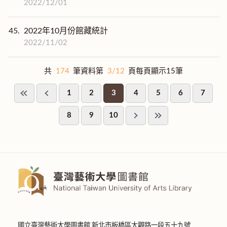
2022/12/01
45.
2022年10月份館藏統計
2022/11/02
共
174
筆資料第
3/12
頁每頁顯示15筆
1
2
3
4
5
6
7
8
9
10
國立臺灣藝術大學圖書館 新北市板橋區大觀路一段五十九號