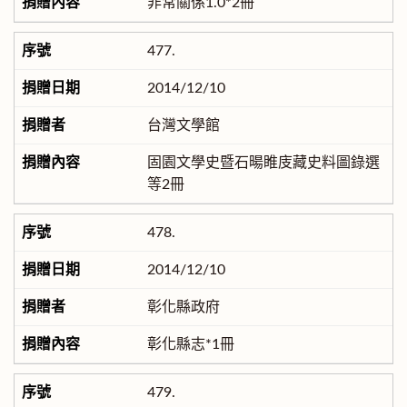
非常關係1.0*2冊
477.
2014/12/10
台灣文學館
固園文學史暨石暘睢庋藏史料圖錄選
等2冊
478.
2014/12/10
彰化縣政府
彰化縣志*1冊
479.