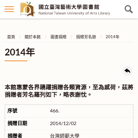
首頁
關於本館
圖書捐贈
捐贈芳名錄
2014年
2014年
本館惠蒙各界踴躍捐贈各類資源，至為感荷，茲將
捐贈者芳名羅列如下，略表謝忱。
466.
2014/12/02
台灣師範大學