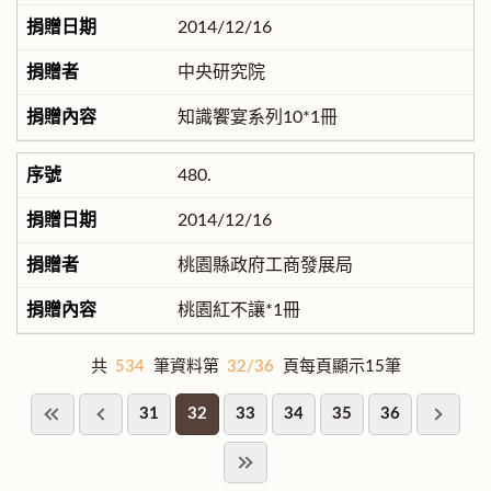
2014/12/16
中央研究院
知識饗宴系列10*1冊
480.
2014/12/16
桃園縣政府工商發展局
桃園紅不讓*1冊
共
534
筆資料第
32/36
頁每頁顯示15筆
31
32
33
34
35
36