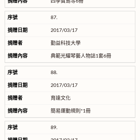
四季寶島等6冊
87.
2017/03/17
勤益科技大學
典範光耀琴藝人物誌1套6冊
88.
2017/03/17
育達文化
簡易運動規則*1冊
89.