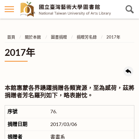
首頁
關於本館
圖書捐贈
捐贈芳名錄
2017年
2017年
本館惠蒙各界踴躍捐贈各類資源，至為感荷，茲將
捐贈者芳名羅列如下，略表謝忱。
76.
2017/03/06
書畫系