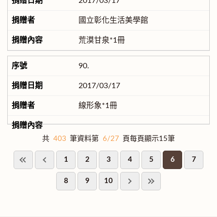
2017/03/17
國立彰化生活美學館
荒漠甘泉*1冊
90.
2017/03/17
線形象*1冊
共
403
筆資料第
6/27
頁每頁顯示15筆
1
2
3
4
5
6
7
8
9
10