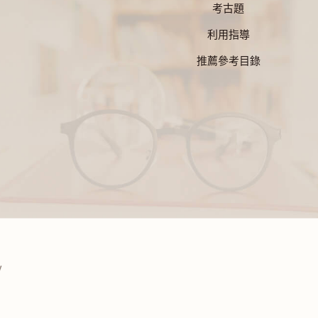
考古題
利用指導
推薦參考目錄