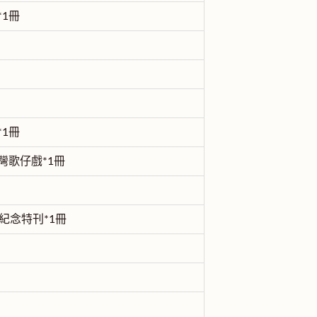
1冊
1冊
灣歌仔戲*1冊
紀念特刊*1冊