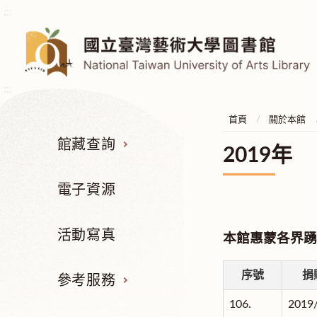
:::
:::
首頁
關於本館
館藏查詢
2019年
電子資源
活動寫真
本館惠蒙各界踴
序號
捐
參考服務
106.
2019