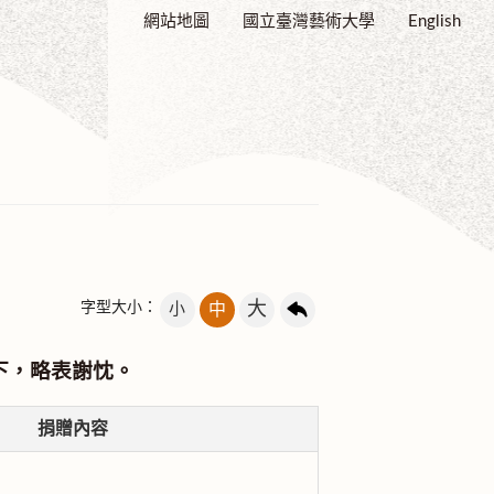
網站地圖
國立臺灣藝術大學
English
大
字型大小：
小
中
下，略表謝忱。
捐贈內容