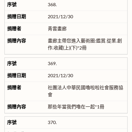
368.
2021/12/30
青雲畫廊
畫廊主帶您進入藝術圈:鑑賞.從業.創
作.收藏(上)(下)*2冊
369.
2021/12/30
社團法人中華民國嚕啦啦社會服務協
會
那些年當我們嚕在一起*1冊
370.