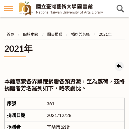
首頁
關於本館
圖書捐贈
捐贈芳名錄
2021年
2021年
本館惠蒙各界踴躍捐贈各類資源，至為感荷，茲將
捐贈者芳名羅列如下，略表謝忱。
361.
2021/12/28
宜蘭市公所