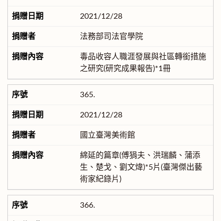
2021/12/28
法務部司法官學院
毒品收容人職涯發展與社區轉銜措施
之研究(研究成果報告)*1冊
365.
2021/12/28
國立臺灣美術館
綿延的篇章(傅狷夫、洪瑞麟、蒲添
生、楚戈、劉文煒)*5片(臺灣傑出藝
術家紀錄片)
366.