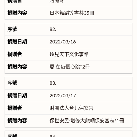
蔣嘯琴
日本舞蹈等書共35冊
82.
2022/03/16
遠見天下文化事業
愛,在每個心跳*2冊
83.
2022/03/17
財團法人台北保安宮
保世安民:增修大龍峒保安宮志*1冊