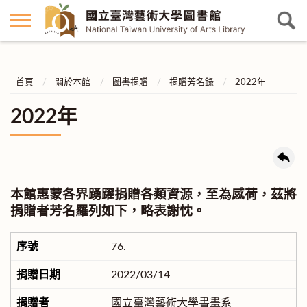
首頁
關於本館
圖書捐贈
捐贈芳名錄
2022年
2022年
本館惠蒙各界踴躍捐贈各類資源，至為感荷，茲將
捐贈者芳名羅列如下，略表謝忱。
76.
2022/03/14
國立臺灣藝術大學書畫系