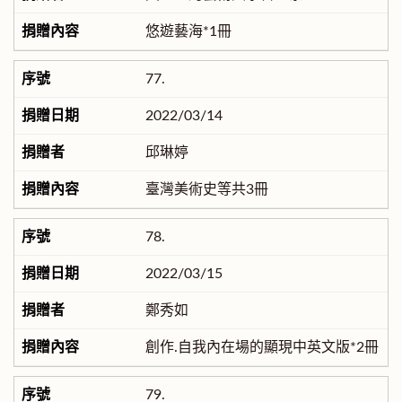
悠遊藝海*1冊
77.
2022/03/14
邱琳婷
臺灣美術史等共3冊
78.
2022/03/15
鄭秀如
創作.自我內在場的顯現中英文版*2冊
79.