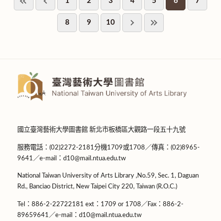
1
2
3
4
5
6
7
8
9
10
國立臺灣藝術大學圖書館 新北市板橋區大觀路一段五十九號
服務電話：(02)2272-2181分機1709或1708／傳真：(02)8965-
9641／e-mail：d10@mail.ntua.edu.tw
National Taiwan University of Arts Library ,No.59, Sec. 1, Daguan
Rd., Banciao District, New Taipei City 220, Taiwan (R.O.C.)
Tel：886-2-22722181 ext：1709 or 1708／Fax：886-2-
89659641／e-mail：d10@mail.ntua.edu.tw