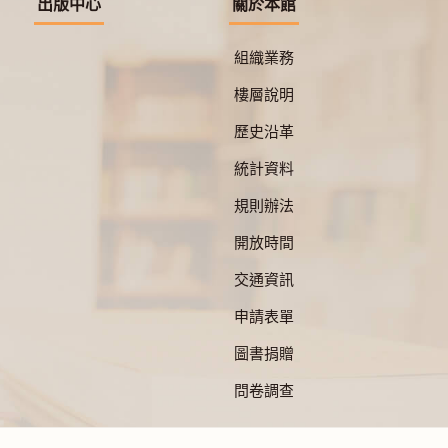
出版中心
關於本館
組織業務
樓層說明
歷史沿革
統計資料
規則辦法
開放時間
交通資訊
申請表單
圖書捐贈
問卷調查