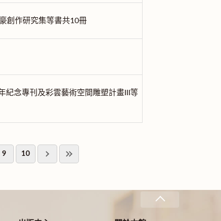
豪創作研究集等書共10冊
年紀念專刊及彩雲藝術空間雕塑計畫III等
9
10