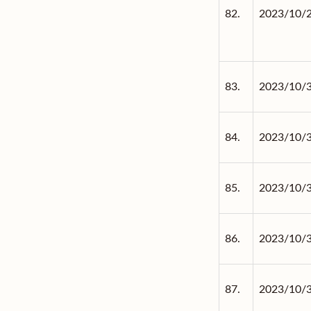
82.
2023/10/
83.
2023/10/
84.
2023/10/
85.
2023/10/
86.
2023/10/
87.
2023/10/