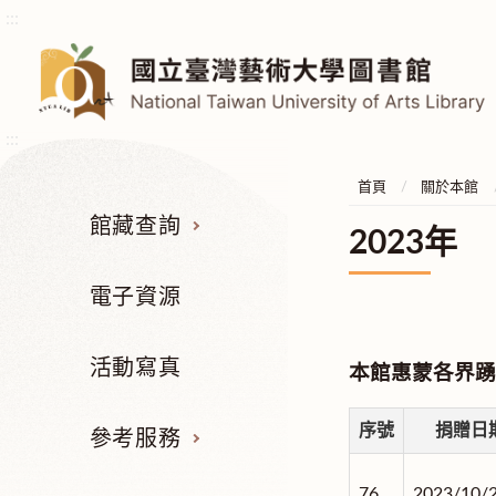
:::
:::
首頁
關於本館
館藏查詢
2023年
電子資源
活動寫真
本館惠蒙各界踴
序號
捐贈日
參考服務
76.
2023/10/