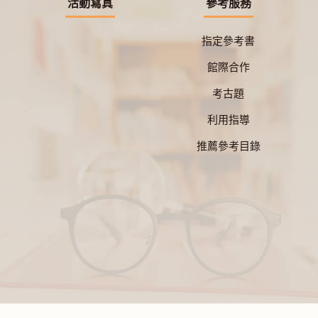
活動寫真
參考服務
指定參考書
館際合作
考古題
利用指導
推薦參考目錄