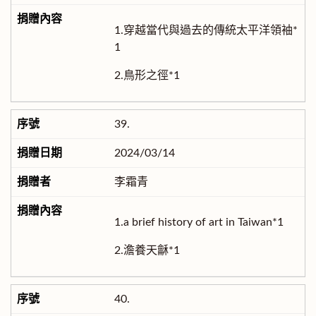
1.穿越當代與過去的傳統太平洋領袖*
1
2.鳥形之徑*1
39.
2024/03/14
李霜青
1.a brief history of art in Taiwan*1
2.澹養天龢*1
40.