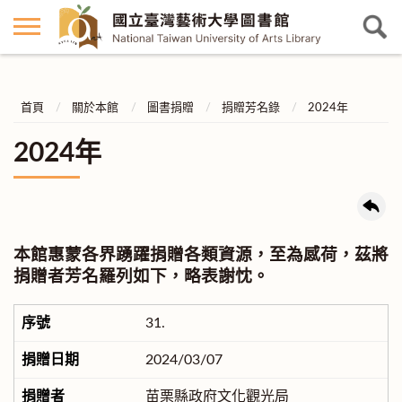
首頁
關於本館
圖書捐贈
捐贈芳名錄
2024年
2024年
本館惠蒙各界踴躍捐贈各類資源，至為感荷，茲將
捐贈者芳名羅列如下，略表謝忱。
31.
2024/03/07
苗栗縣政府文化觀光局