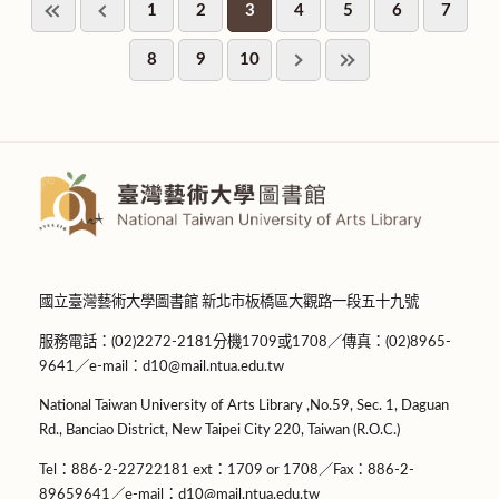
1
2
3
4
5
6
7
8
9
10
國立臺灣藝術大學圖書館 新北市板橋區大觀路一段五十九號
服務電話：(02)2272-2181分機1709或1708／傳真：(02)8965-
9641／e-mail：d10@mail.ntua.edu.tw
National Taiwan University of Arts Library ,No.59, Sec. 1, Daguan
Rd., Banciao District, New Taipei City 220, Taiwan (R.O.C.)
Tel：886-2-22722181 ext：1709 or 1708／Fax：886-2-
89659641／e-mail：d10@mail.ntua.edu.tw