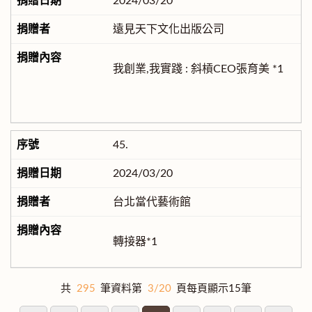
2024/03/20
遠見天下文化出版公司
我創業,我實踐 : 斜槓CEO張育美 *1
45.
2024/03/20
台北當代藝術館
轉接器*1
共
295
筆資料第
3/20
頁每頁顯示15筆