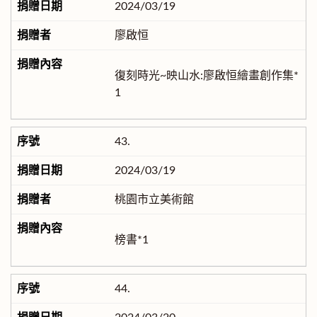
2024/03/19
廖啟恒
復刻時光~映山水:廖啟恒繪畫創作集*
1
43.
2024/03/19
桃園市立美術館
榜書*1
44.