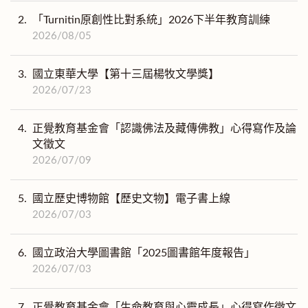
2.
「Turnitin原創性比對系統」2026下半年教育訓練
2026/08/05
3.
國立東華大學【第十三屆楊牧文學獎】
2026/07/23
4.
正覺教育基金會「認識佛法及藏傳佛教」心得寫作及論
文徵文
2026/07/09
5.
國立歷史博物館【歷史文物】電子書上線
2026/07/03
6.
國立政治大學圖書館「2025圖書館年度報告」
2026/07/03
7.
正覺教育基金會「生命教育與心靈成長」心得寫作徵文