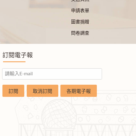
申請表單
圖書捐贈
問卷調查
訂閱電子報