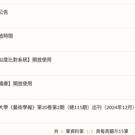
公告
放時間
似度比對系統】開放使用
識庫】開放使用
學《藝術學報》第20卷第2期（總115期）出刊（2024年12月
共
6
筆資料第
1/1
頁每頁顯示15筆