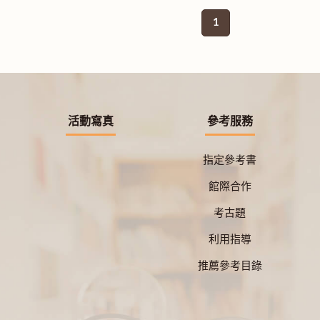
1
活動寫真
參考服務
指定參考書
館際合作
考古題
利用指導
推薦參考目錄