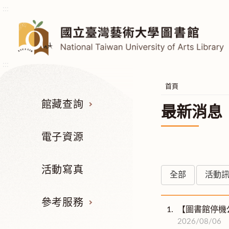
:::
:::
首頁
館藏查詢
最新消息
電子資源
活動寫真
全部
活動
參考服務
1.
【圖書館停機公告
2026/08/06