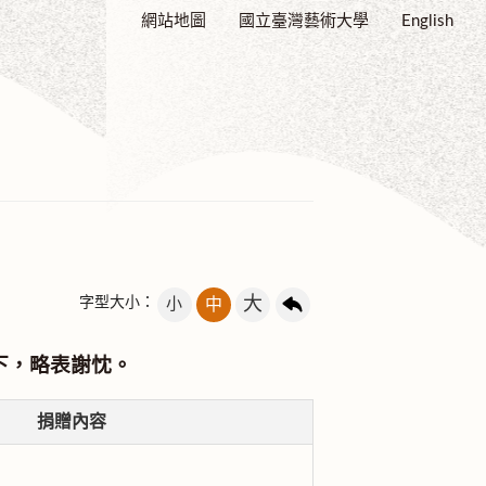
網站地圖
國立臺灣藝術大學
English
大
字型大小：
小
中
下，略表謝忱。
捐贈內容