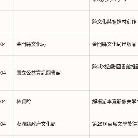
跨文化與多媒材創作:
/04
金門縣文化局
金門縣文化局出版品
跨域X遊戲:圖書館推
/04
國立公共資訊圖書館
/04
林貞吟
解構游本寬影像美學*
/04
澎湖縣政府文化局
第25屆菊島文學獎得