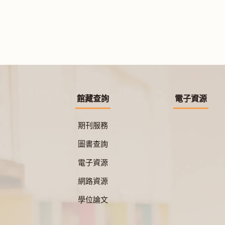
館藏查詢
電子資源
期刊服務
圖書查詢
電子資源
網路資源
學位論文