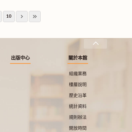
10
出版中心
關於本館
組織業務
樓層說明
歷史沿革
統計資料
規則辦法
開放時間