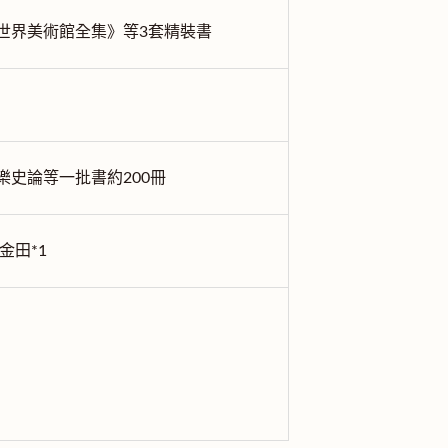
世界美術館全集》等3套精裝書
樂史論等一批書約200冊
金田*1