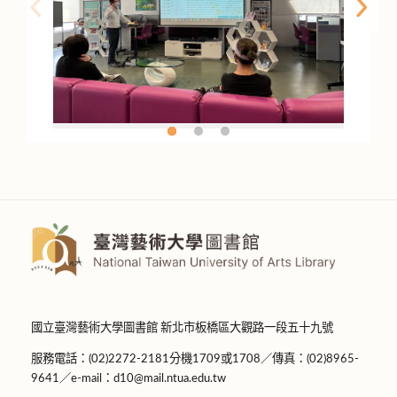
國立臺灣藝術大學圖書館 新北市板橋區大觀路一段五十九號
服務電話：(02)2272-2181分機1709或1708／傳真：(02)8965-
9641／e-mail：d10@mail.ntua.edu.tw