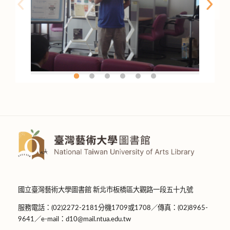
國立臺灣藝術大學圖書館 新北市板橋區大觀路一段五十九號
服務電話：(02)2272-2181分機1709或1708／傳真：(02)8965-
9641／e-mail：d10@mail.ntua.edu.tw