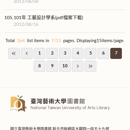
2013/08/06
105.
101年 工藝設計學系(pdf檔案下載)
2012/08/16
Total
164
list items in
7/11
pages. Displaying15items/page.
1
2
3
4
5
6
7
8
9
10
國立臺灣藝術大學圖書館 新北市板橋區大觀路一段五十九號