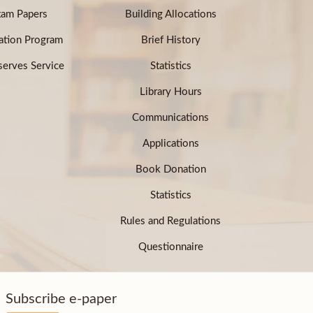
xam Papers
Building Allocations
ation Program
Brief History
erves Service
Statistics
Library Hours
Communications
Applications
Book Donation
Statistics
Rules and Regulations
Questionnaire
Subscribe e-paper