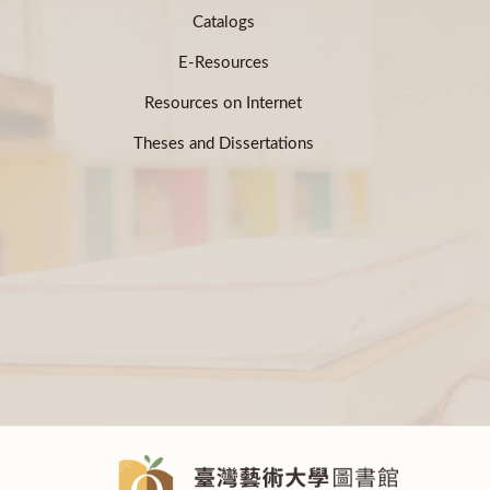
Catalogs
E-Resources
Resources on Internet
Theses and Dissertations
:::