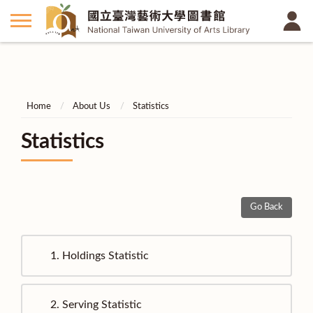
Home
About Us
Statistics
Statistics
Go Back
1.
Holdings Statistic
2.
Serving Statistic