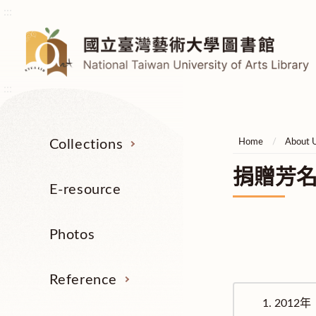
:::
:::
Collections
Home
About 
捐贈芳
E-resource
Photos
Reference
1.
2012年