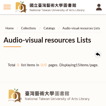
Home
Collections
Catalogs
Audio-visual resources Lists
Audio-visual resources Lists
Total
0
list items in
0/0
pages. Displaying15items/page.