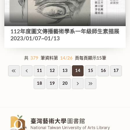
112年度圖文傳播藝術學系一年級師生素描展
2023/01/07~01/13
共
379
筆資料第
14/26
頁每頁顯示15筆
11
12
13
14
15
16
17
18
19
20