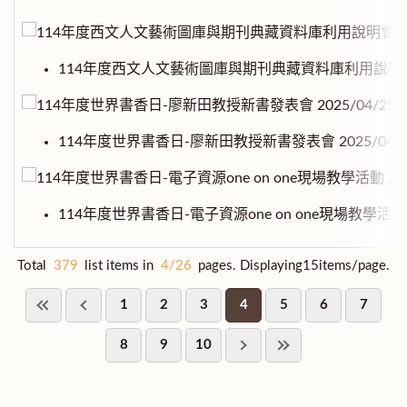
114年度西文人文藝術圖庫與期刊典藏資料庫利用說明會 20
114年度世界書香日-廖新田教授新書發表會 2025/04/2
114年度世界書香日-電子資源one on one現場教學活動 20
Total
379
list items in
4/26
pages. Displaying15items/page.
1
2
3
4
5
6
7
8
9
10