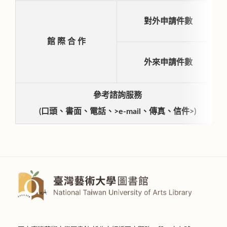
對外申請件數
館 際 合 作
外來申請件數
參考諮詢服務
(口頭、書面、電話、>e-mail、傳真、信件>)