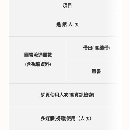
項目
進 館 人 次
借出( 含續借)
圖書流通冊數
(含視聽資料)
還書
網頁使用人次(含資訊檢索)
多媒體(視聽)使用（人次）