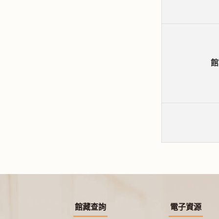
館
館藏查詢
電子資源