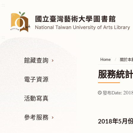
:::
:::
館藏查詢
Home
關於本
服務統
電子資源
2018
發布Date:
活動寫真
參考服務
2018年5