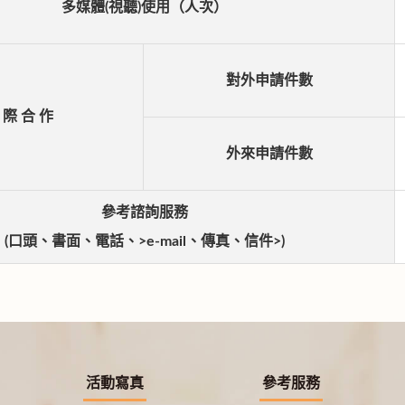
多媒體(視聽)使用（人次）
對外申請件數
 際 合 作
外來申請件數
參考諮詢服務
(口頭、書面、電話、>e-mail、傳真、信件>)
活動寫真
參考服務