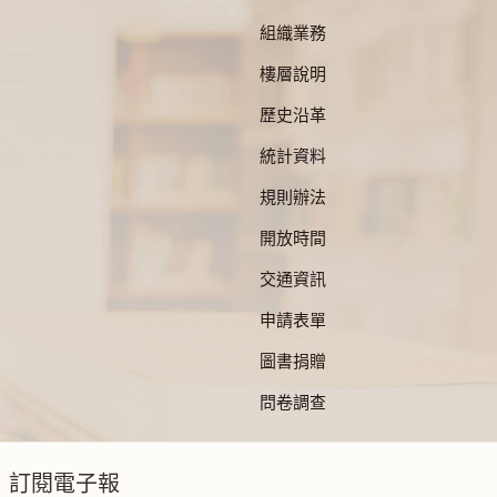
組織業務
樓層說明
歷史沿革
統計資料
規則辦法
開放時間
交通資訊
申請表單
圖書捐贈
問卷調查
訂閱電子報