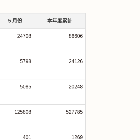
5
月份
本年度累計
24708
86606
5798
24126
5085
20248
125808
527785
401
1269