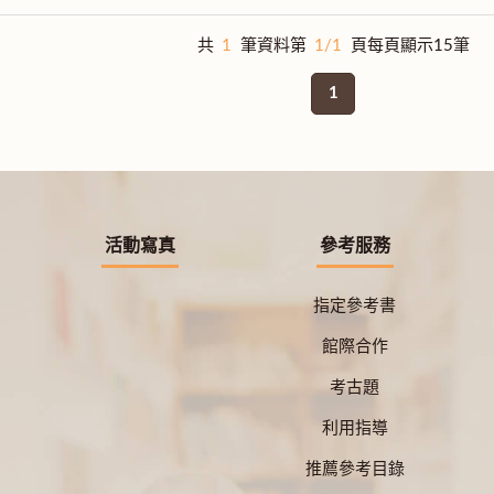
共
1
筆資料第
1/1
頁每頁顯示15筆
1
活動寫真
參考服務
指定參考書
館際合作
考古題
利用指導
推薦參考目錄