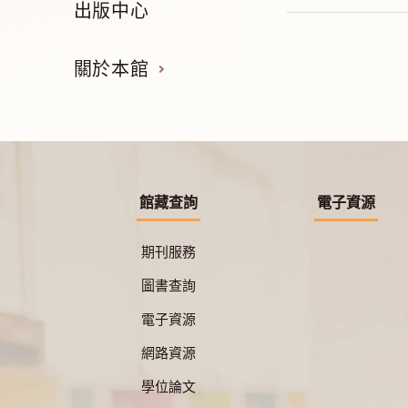
出版中心
關於本館
館藏查詢
電子資源
期刊服務
圖書查詢
電子資源
網路資源
學位論文