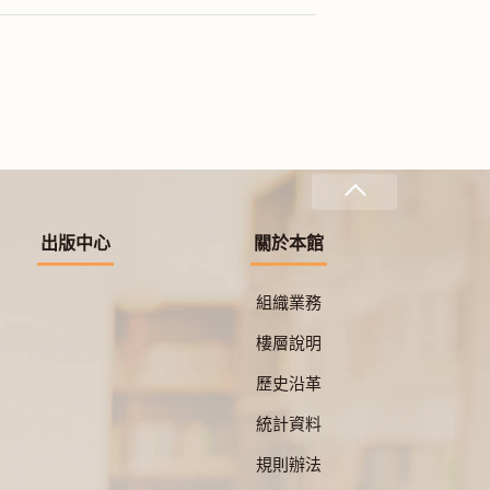
出版中心
關於本館
組織業務
樓層說明
歷史沿革
統計資料
規則辦法