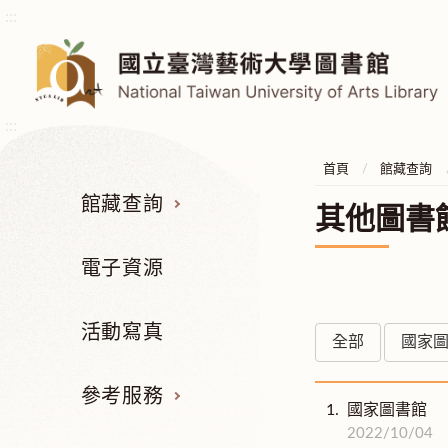
:::
:::
首頁
館藏查詢
館藏查詢
其他圖書
電子資源
活動寫真
全部
國家
參考服務
1.
國家圖書館
2022/10/04