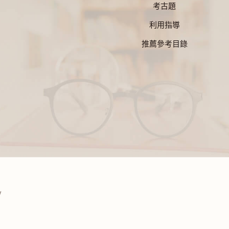
考古題
利用指導
推薦參考目錄