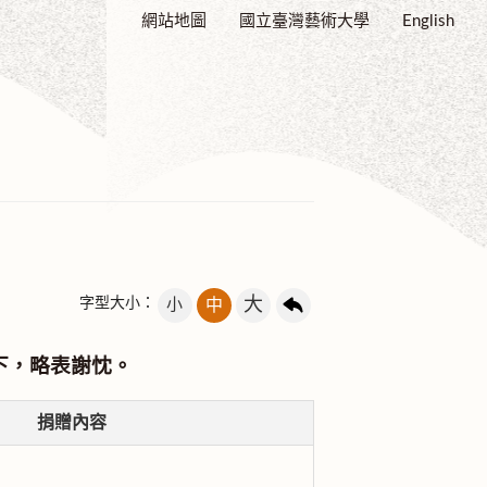
網站地圖
國立臺灣藝術大學
English
大
字型大小：
小
中
下，略表謝忱。
捐贈內容