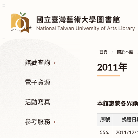
:::
:::
首頁
關於本館
館藏查詢
2011年
電子資源
活動寫真
本館惠蒙各界踴
序號
捐贈日
參考服務
556.
2011/12/