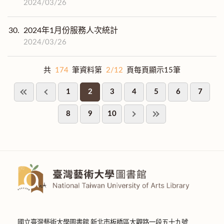
2024/03/26
30.
2024年1月份服務人次統計
2024/03/26
共
174
筆資料第
2/12
頁每頁顯示15筆
1
2
3
4
5
6
7
8
9
10
國立臺灣藝術大學圖書館 新北市板橋區大觀路一段五十九號