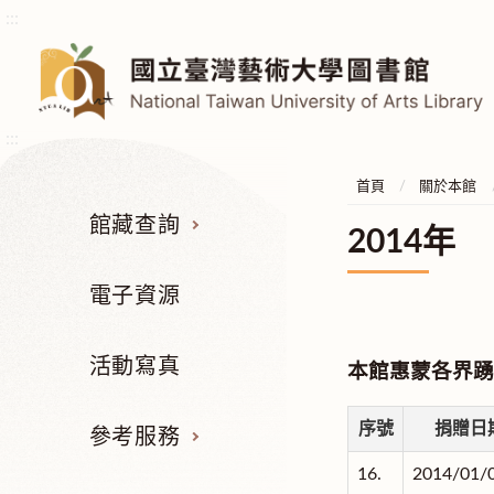
:::
:::
首頁
關於本館
館藏查詢
2014年
電子資源
活動寫真
本館惠蒙各界踴
序號
捐贈日
參考服務
16.
2014/01/