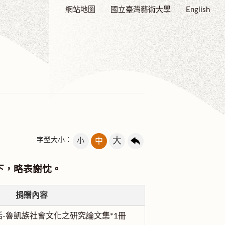
網站地圖
國立臺灣藝術大學
English
大
字型大小：
小
中
下，略表謝忱。
捐贈內容
-魯凱族社會文化之研究論文集*1冊