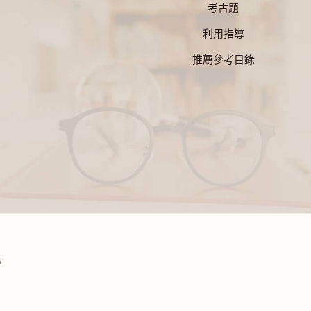
考古題
利用指導
推薦參考目錄