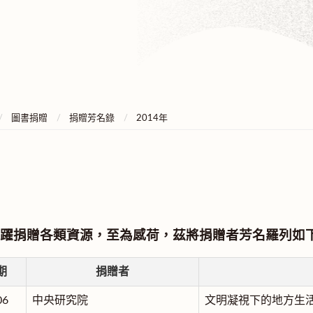
圖書捐贈
捐贈芳名錄
2014年
躍捐贈各類資源，至為感荷，茲將捐贈者芳名羅列如
期
捐贈者
06
中央研究院
文明凝視下的地方生活