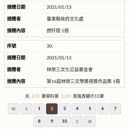
2021/01/13
臺東縣政府文化處
撚阡陌 1冊
30.
2021/01/13
林榮三文化公益基金會
第16屆林榮三文學獎得獎作品集 1冊
共
378
筆資料第
2/26
頁每頁顯示15筆
1
2
3
4
5
6
7
8
9
10