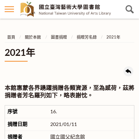
首頁
關於本館
圖書捐贈
捐贈芳名錄
2021年
2021年
本館惠蒙各界踴躍捐贈各類資源，至為感荷，茲將
捐贈者芳名羅列如下，略表謝忱。
16.
2021/01/11
國立國父紀念館