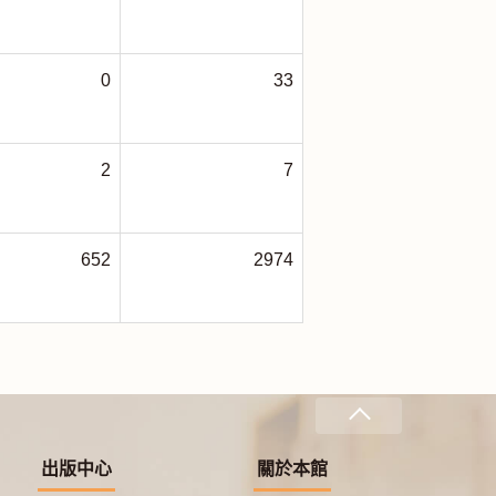
0
33
2
7
652
2974
出版中心
關於本館