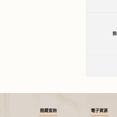
館
館藏查詢
電子資源