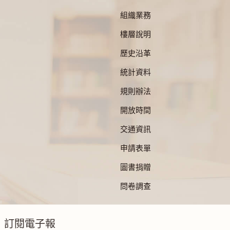
組織業務
樓層說明
歷史沿革
統計資料
規則辦法
開放時間
交通資訊
申請表單
圖書捐贈
問卷調查
訂閱電子報