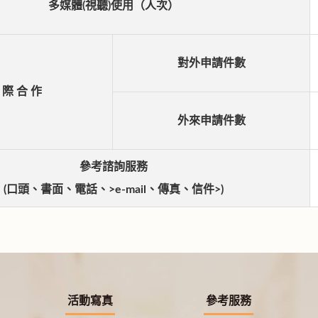
多媒體(視聽)使用（人次）
對外申請件數
 際 合 作
外來申請件數
參考諮詢服務
(口頭、書面、電話、>e-mail、傳真、信件>)
活動寫真
參考服務