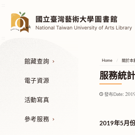
:::
:::
館藏查詢
Home
關於本
服務統
電子資源
2019
發布Date:
活動寫真
參考服務
2019年5