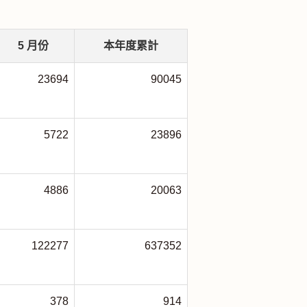
5
月份
本年度累計
23694
90045
5722
23896
4886
20063
122277
637352
378
914