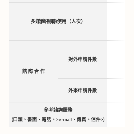
多媒體(視聽)使用（人次）
對外申請件數
館 際 合 作
外來申請件數
參考諮詢服務
(口頭、書面、電話、>e-mail、傳真、信件>)