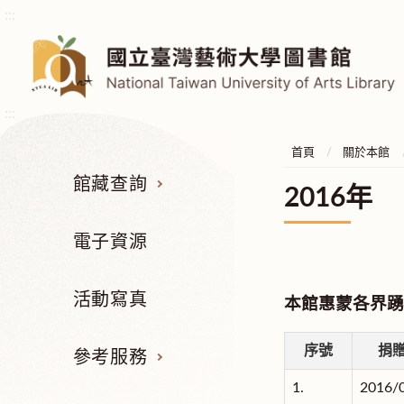
:::
:::
首頁
關於本館
館藏查詢
2016年
電子資源
活動寫真
本館惠蒙各界踴
序號
捐
參考服務
1.
2016/