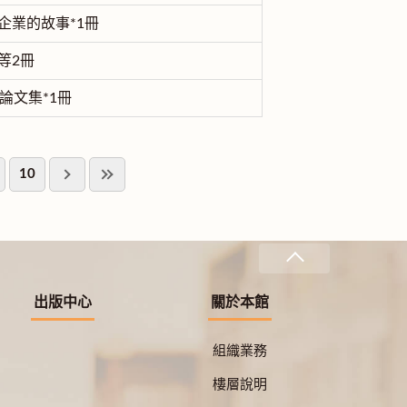
企業的故事*1冊
等2冊
論文集*1冊
10
出版中心
關於本館
組織業務
樓層說明