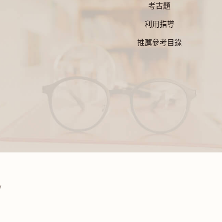
考古題
利用指導
推薦參考目錄