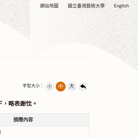
網站地圖
國立臺灣藝術大學
English
大
字型大小：
小
中
下，略表謝忱。
捐贈內容
冊