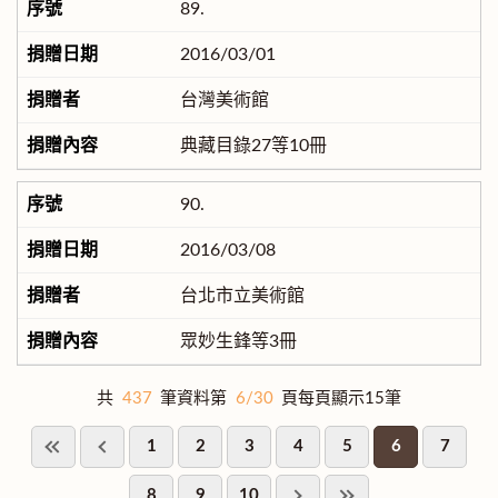
89.
2016/03/01
台灣美術館
典藏目錄27等10冊
90.
2016/03/08
台北市立美術館
眾妙生鋒等3冊
共
437
筆資料第
6/30
頁每頁顯示15筆
1
2
3
4
5
6
7
8
9
10