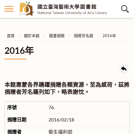
首頁
關於本館
圖書捐贈
捐贈芳名錄
2016年
2016年
本館惠蒙各界踴躍捐贈各類資源，至為感荷，茲將
捐贈者芳名羅列如下，略表謝忱。
76.
2016/02/18
衛生福利部