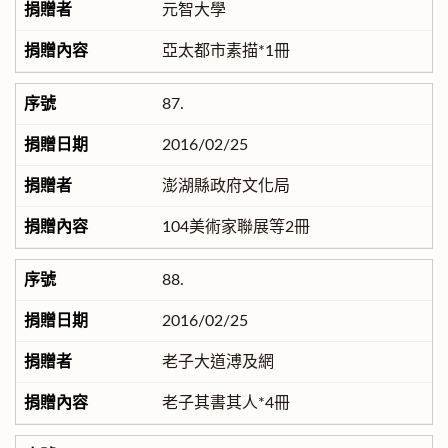
元智大學
亞太都市素描*1冊
87.
2016/02/25
澎湖縣政府文化局
104美術家聯展等2冊
88.
2016/02/25
老子大道溥及網
老子其書其人*4冊