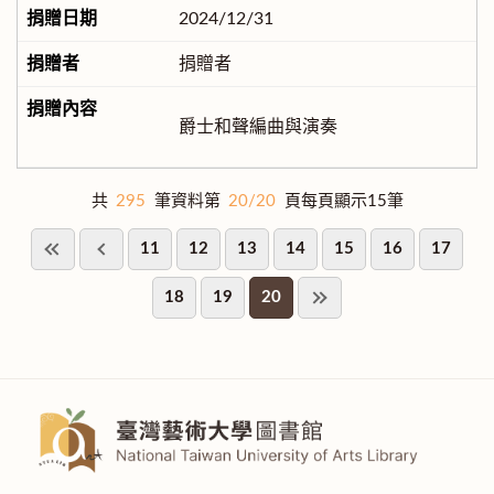
2024/12/31
捐贈者
爵士和聲編曲與演奏
共
295
筆資料第
20/20
頁每頁顯示15筆
11
12
13
14
15
16
17
18
19
20