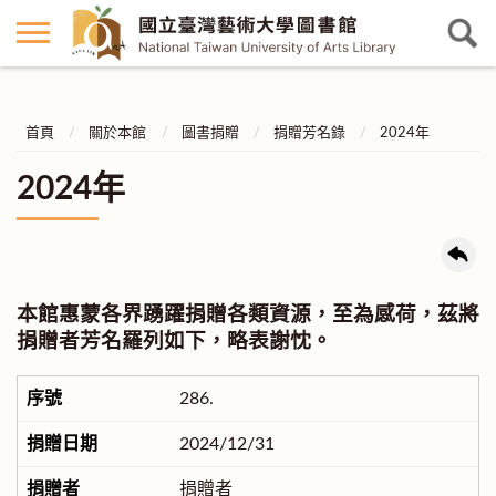
首頁
關於本館
圖書捐贈
捐贈芳名錄
2024年
2024年
本館惠蒙各界踴躍捐贈各類資源，至為感荷，茲將
捐贈者芳名羅列如下，略表謝忱。
286.
2024/12/31
捐贈者