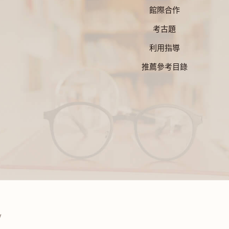
館際合作
考古題
利用指導
推薦參考目錄