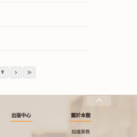
9
出版中心
關於本館
組織業務