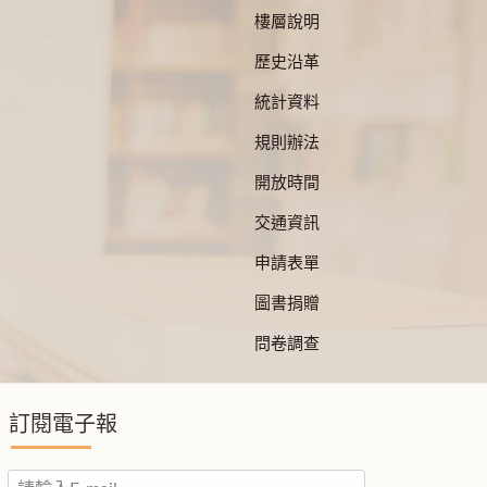
樓層說明
歷史沿革
統計資料
規則辦法
開放時間
交通資訊
申請表單
圖書捐贈
問卷調查
訂閱電子報