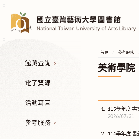
:::
:::
首頁
參考服務
館藏查詢
美術學院
電子資源
活動寫真
1.
115學年度 
2026/07/31
參考服務
2.
114學年度 